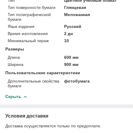
Тип
Цветной учебный плакат
Тип поверхности бумаги
Глянцевая
Тип полиграфической
Мелованная
бумаги
Язык издания
Русский
Время изготовления
2 дн
Минимальный тираж
10
Размеры
Длина
600 мм
Ширина
900 мм
Пользовательские характеристики
Дополнительные свойства
фотобумага
бумаги
Скрыть
Условия доставки
Доставка осуществляется только по предоплате.