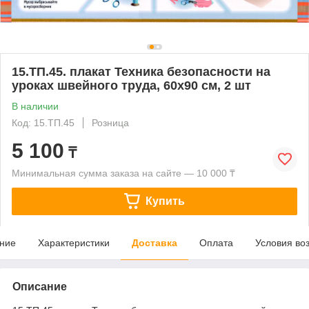
15.ТП.45. плакат Техника безопасности на
уроках швейного труда, 60х90 см, 2 шт
В наличии
Код: 15.ТП.45
Розница
5 100
₸
Минимальная сумма заказа на сайте — 10 000 ₸
Купить
ние
Характеристики
Доставка
Оплата
Условия во
Описание