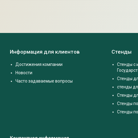
Информация для клиентов
Стенды
Достижения компании
Стенды с
Государс
Новости
Стенды д
Часто задаваемые вопросы
стенды дл
Стенды дл
Стенды п
Стенды по