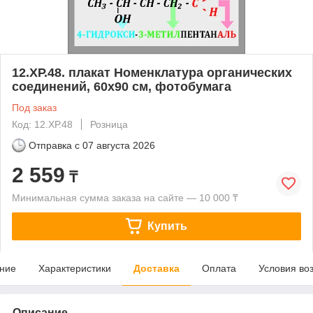
12.ХР.48. плакат Номенклатура органических
соединений, 60х90 см, фотобумага
Под заказ
Код: 12.ХР.48
Розница
Отправка с
07 августа 2026
2 559
₸
Минимальная сумма заказа на сайте — 10 000 ₸
Купить
ние
Характеристики
Доставка
Оплата
Условия во
Описание