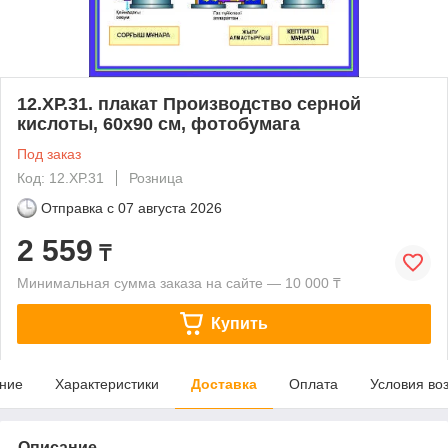
12.ХР.31. плакат Производство серной
кислоты, 60х90 см, фотобумага
Под заказ
Код: 12.ХР.31
Розница
Отправка с
07 августа 2026
2 559
₸
Минимальная сумма заказа на сайте — 10 000 ₸
Купить
ние
Характеристики
Доставка
Оплата
Условия во
Описание