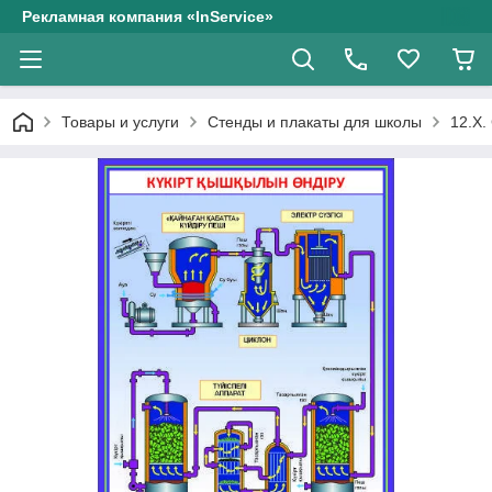
Рекламная компания «InService»
Товары и услуги
Стенды и плакаты для школы
12.Х.