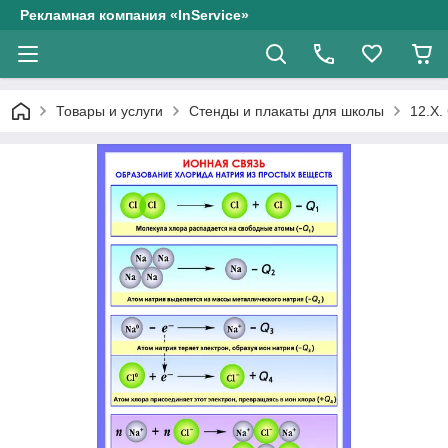
Рекламная компания «InService»
Товары и услуги
Стенды и плакаты для школы
12.Х.