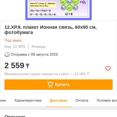
12.ХР.9. плакат Ионная связь, 60х90 см,
фотобумага
Под заказ
Код: 12.ХР.9
Розница
Отправка с
09 августа 2026
2 559
₸
Минимальная сумма заказа на сайте — 10 000 ₸
Купить
ние
Характеристики
Доставка
Оплата
Условия во
Описание