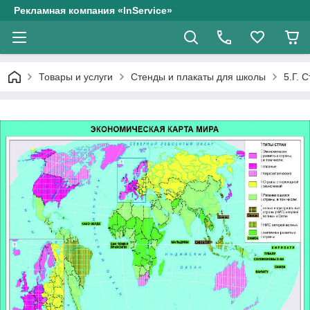
Рекламная компания «InService»
Товары и услуги
Стенды и плакаты для школы
5.Г. 