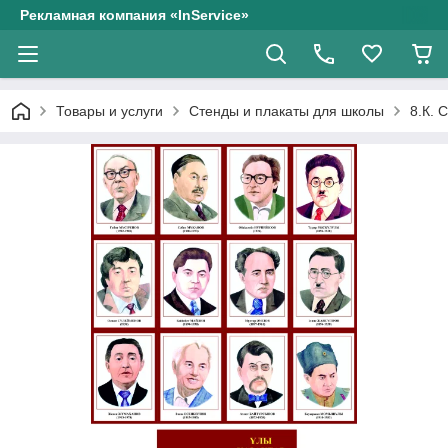
Рекламная компания «InService»
Товары и услуги
Стенды и плакаты для школы
8.К. 