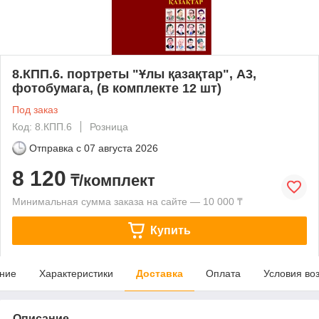
8.КПП.6. портреты "Ұлы қазақтар", А3,
фотобумага, (в комплекте 12 шт)
Под заказ
Код: 8.КПП.6
Розница
Отправка с
07 августа 2026
8 120
₸/комплект
Минимальная сумма заказа на сайте — 10 000 ₸
Купить
ние
Характеристики
Доставка
Оплата
Условия во
Описание