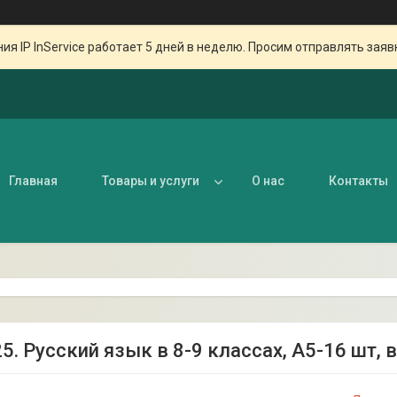
ия IP InService работает 5 дней в неделю. Просим отправлять заяв
Главная
Товары и услуги
О нас
Контакты
25. Русский язык в 8-9 классах, А5-16 шт,