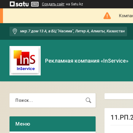
Создать сайт
на Satu.kz
Компан
мкр.7 дом 13 А, в БЦ "Насима", Литер А, Алматы, Казахстан
Рекламная компания «InService»
11.РП.