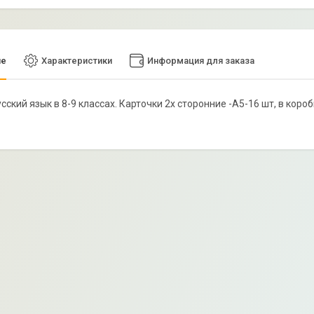
ие
Характеристики
Информация для заказа
усский язык в 8-9 классах. Карточки 2х сторонние -А5-16 шт, в коро