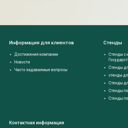
Информация для клиентов
Стенды
Достижения компании
Стенды с
Государс
Новости
Стенды д
Часто задаваемые вопросы
стенды дл
Стенды дл
Стенды п
Стенды по