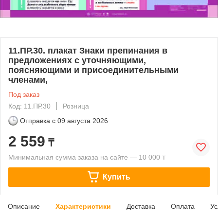
11.ПР.30. плакат Знаки препинания в
предложениях с уточняющими,
поясняющими и присоединительными
членами,
Под заказ
Код: 11.ПР.30
Розница
Отправка с
09 августа 2026
2 559
₸
Минимальная сумма заказа на сайте — 10 000 ₸
Купить
Описание
Характеристики
Доставка
Оплата
Ус