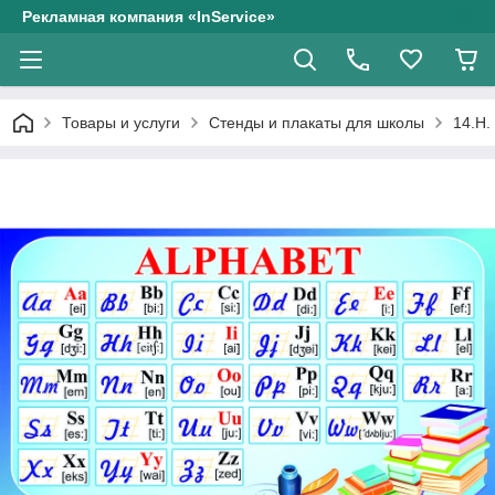
Рекламная компания «InService»
Товары и услуги
Стенды и плакаты для школы
14.Н.