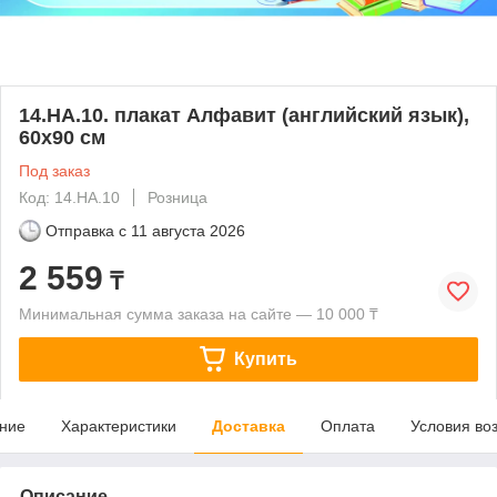
14.НА.10. плакат Алфавит (английский язык),
60х90 см
Под заказ
Код: 14.НА.10
Розница
Отправка с
11 августа 2026
2 559
₸
Минимальная сумма заказа на сайте — 10 000 ₸
Купить
ние
Характеристики
Доставка
Оплата
Условия во
Описание