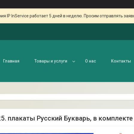
ия IP InService работает 5 дней в неделю. Просим отправлять заяв
Главная
Товары и услуги
О нас
Контакты
25. плакаты Русский Букварь, в комплекте