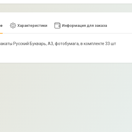
ие
Характеристики
Информация для заказа
плакаты Русский Букварь, А3, фотобумага, в комплекте 33 шт