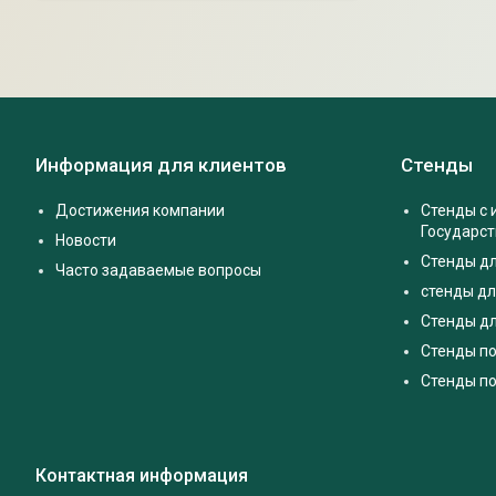
Информация для клиентов
Стенды
Достижения компании
Стенды с
Государс
Новости
Стенды д
Часто задаваемые вопросы
стенды дл
Стенды дл
Стенды п
Стенды по