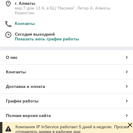
г. Алматы
мкр.7 дом 13 А, в БЦ "Насима", Литер А, Алматы,
Казахстан
Контакты
Сегодня выходной
Показать весь график работы
О нас
Контакты
Доставка и оплата
График работы
Полная версия сайта
Компания IP InService работает 5 дней в неделю. Просим
Сайт создан на маркетплейсе
Satu.kz
отправлять заявки в рабочие дни.