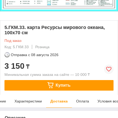
5.ГКМ.33. карта Ресурсы мирового океана,
100х70 см
Под заказ
Код: 5.ГКМ.33
Розница
Отправка с
08 августа 2026
3 150
₸
Минимальная сумма заказа на сайте — 10 000 ₸
Купить
ние
Характеристики
Доставка
Оплата
Условия во
Описание