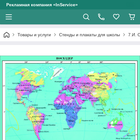
Рекламная компания «InService»
Товары и услуги
Стенды и плакаты для школы
7.И. 