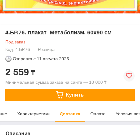
4.БР.76. плакат Метаболизм, 60х90 см
Под заказ
Код: 4.БР.76
Розница
Отправка с
11 августа 2026
2 559
₸
Минимальная сумма заказа на сайте — 10 000 ₸
Купить
ние
Характеристики
Доставка
Оплата
Условия во
Описание