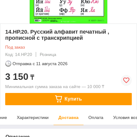
14.НР.20. Русский алфавит печатный ,
прописной с транскрипцией
Под заказ
Код: 14.НР.20
Розница
Отправка с
11 августа 2026
3 150
₸
Минимальная сумма заказа на сайте — 10 000 ₸
Купить
ние
Характеристики
Доставка
Оплата
Условия во
Описание