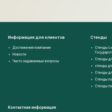
Информация для клиентов
Стенды
Достижения компании
Стенды с
Государс
Новости
Стенды д
Часто задаваемые вопросы
стенды дл
Стенды дл
Стенды п
Стенды по