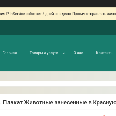
ия IP InService работает 5 дней в неделю. Просим отправлять заяв
Главная
Товары и услуги
О нас
Контакты
0. Плакат Животные занесенные в Красную