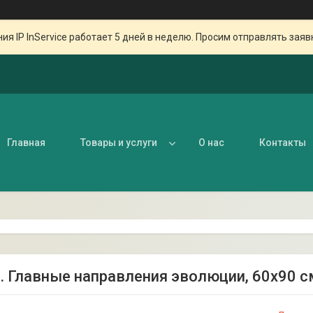
ия IP InService работает 5 дней в неделю. Просим отправлять заяв
Главная
Товары и услуги
О нас
Контакты
1. Главные направления эволюции, 60х90 с