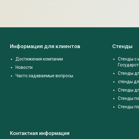
Информация для клиентов
Стенды
Достижения компании
Стенды с
Государс
Новости
Стенды д
Часто задаваемые вопросы
стенды дл
Стенды дл
Стенды п
Стенды по