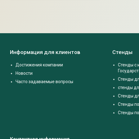
Информация для клиентов
Стенды
Достижения компании
Стенды с
Государс
Новости
Стенды д
Часто задаваемые вопросы
стенды дл
Стенды дл
Стенды п
Стенды по