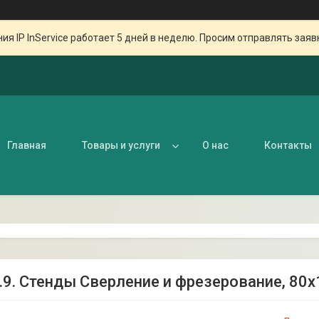
ия IP InService работает 5 дней в неделю. Просим отправлять заяв
Главная
Товары и услуги
О нас
Контакты
.9. Стенды Сверление и фрезерование, 80х