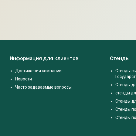
Информация для клиентов
Стенды
Достижения компании
Стенды с
Государс
Новости
Стенды д
Часто задаваемые вопросы
стенды дл
Стенды дл
Стенды п
Стенды по