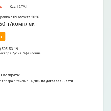
аз
Код:
17.ТМ.1
равка с 09 августа 2026
60 ₸/комплект
ть
) 505-53-19
ректора Руфия Рафаиловна
т товара в течение 14 дней
по договоренности