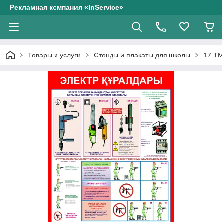
Рекламная компания «InService»
Товары и услуги
Стенды и плакаты для школы
17.ТМ