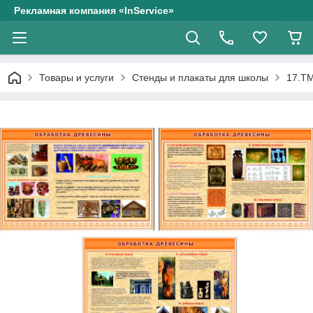
Рекламная компания «InService»
Товары и услуги
Стенды и плакаты для школы
17.ТМ