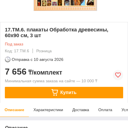
17.ТМ.6. плакаты Обработка древесины,
60х90 см, 3 шт
Под заказ
Код: 17.ТМ.6
Розница
Отправка с
10 августа 2026
7 656
₸/комплект
Минимальная сумма заказа на сайте — 10 000 ₸
Купить
Описание
Характеристики
Доставка
Оплата
Усл
Описание