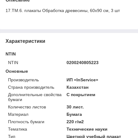
17.ТМ.6. плакаты Обработка древесины, 60х90 см, 3 шт
Характеристики
NTIN
NTIN
0200240805223
Основные
Производитель
ИП «InService»
Страна производитель
Казахстан
Дополнительные свойства
С покрытием
бумаги
Количество листов
30 лист.
Материал
Бумага
Плотность бумаги
220 г/м2
Тематика
Технические науки
Тип
Цветной учебный плакат