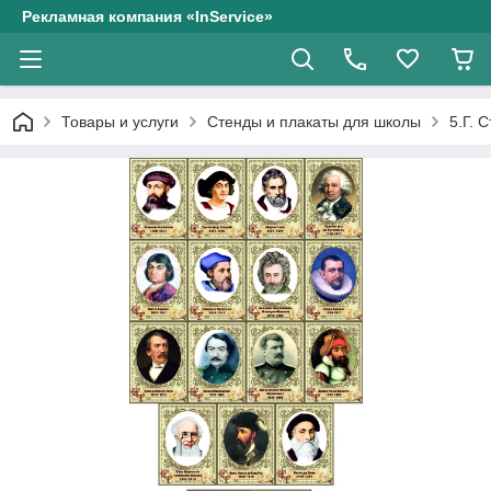
Рекламная компания «InService»
Товары и услуги
Стенды и плакаты для школы
5.Г. 