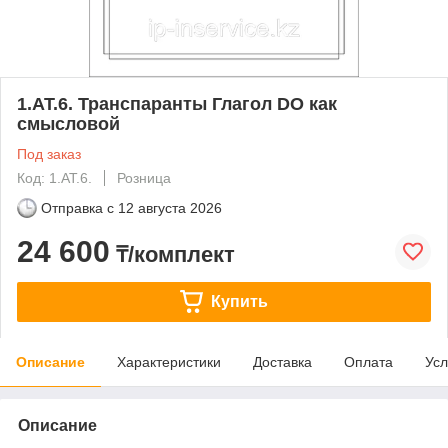
1.АТ.6. Транспаранты Глагол DO как
смысловой
Под заказ
Код: 1.АТ.6.
Розница
Отправка с
12 августа 2026
24 600
₸/комплект
Купить
Описание
Характеристики
Доставка
Оплата
Усл
Описание