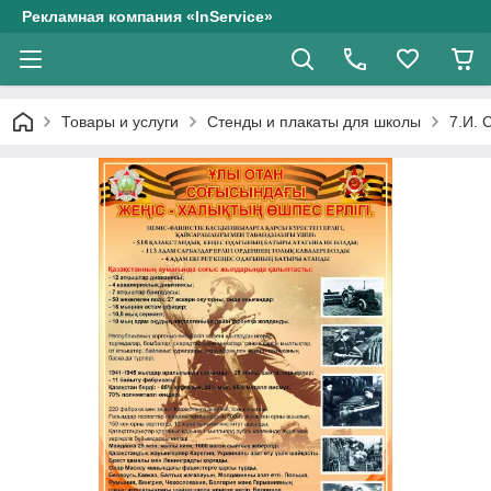
Рекламная компания «InService»
Товары и услуги
Стенды и плакаты для школы
7.И. 