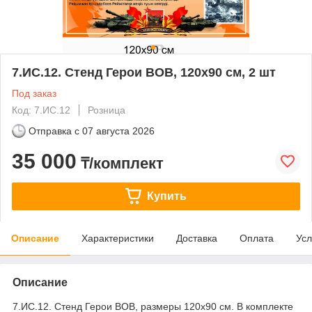
7.ИС.12. Стенд Герои ВОВ, 120х90 см, 2 шт
Под заказ
Код: 7.ИС.12
Розница
Отправка с
07 августа 2026
35 000
₸/комплект
Купить
Описание
Характеристики
Доставка
Оплата
Усл
Описание
7.ИС.12. Стенд Герои ВОВ, размеры 120х90 см. В комплекте