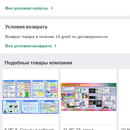
Все условия оплаты
Условия возврата
Возврат товара в течение 14 дней по договоренности
Все условия возврата
Подобные товары компании
6.ИС.8. Стенды в кабинет
21.ИС.23. стенд
10.Н