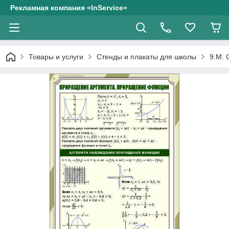
Рекламная компания «InService»
Товары и услуги
Стенды и плакаты для школы
9.М. 