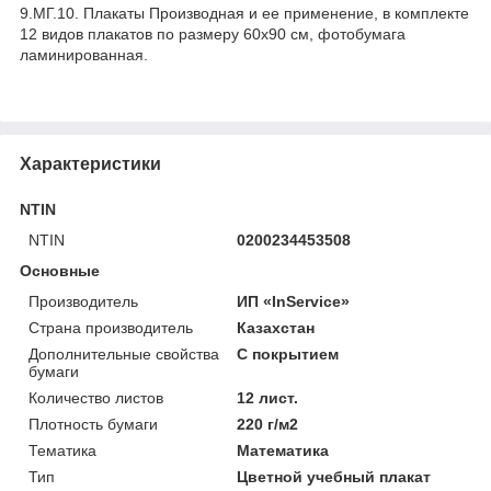
9.МГ.10. Плакаты Производная и ее применение, в комплекте
12 видов плакатов по размеру 60х90 см, фотобумага
ламинированная.
Характеристики
NTIN
NTIN
0200234453508
Основные
Производитель
ИП «InService»
Страна производитель
Казахстан
Дополнительные свойства
С покрытием
бумаги
Количество листов
12 лист.
Плотность бумаги
220 г/м2
Тематика
Математика
Тип
Цветной учебный плакат