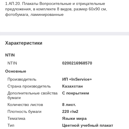
1.АП.20. Плакаты Вопросительные и отрицательные
предложения, в комплекте 8 видов, размер 60х90 см,
фотобумага, ламинированные
Характеристики
NTIN
NTIN
0200216968570
Основные
Производитель
ИП «InService»
Страна производитель
Казахстан
Дополнительные свойства
С покрытием
бумаги
Количество листов
8 лист.
Плотность бумаги
220 г/м2
Тематика
Языки мира
Тип
Цветной учебный плакат