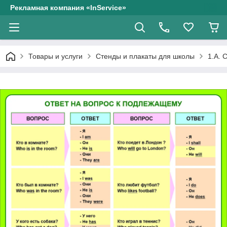
Рекламная компания «InService»
Товары и услуги
Стенды и плакаты для школы
1.А. 