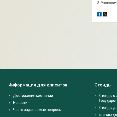
3. Упаково
Информация для клиентов
Стенды
Достижения компании
Стенды с
Государс
Новости
Стенды д
Часто задаваемые вопросы
стенды дл